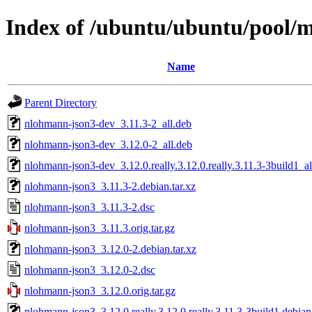
Index of /ubuntu/ubuntu/pool/
Name
Parent Directory
nlohmann-json3-dev_3.11.3-2_all.deb
nlohmann-json3-dev_3.12.0-2_all.deb
nlohmann-json3-dev_3.12.0.really.3.12.0.really.3.11.3-3build1_al
nlohmann-json3_3.11.3-2.debian.tar.xz
nlohmann-json3_3.11.3-2.dsc
nlohmann-json3_3.11.3.orig.tar.gz
nlohmann-json3_3.12.0-2.debian.tar.xz
nlohmann-json3_3.12.0-2.dsc
nlohmann-json3_3.12.0.orig.tar.gz
nlohmann-json3_3.12.0.really.3.12.0.really.3.11.3-3build1.debian.